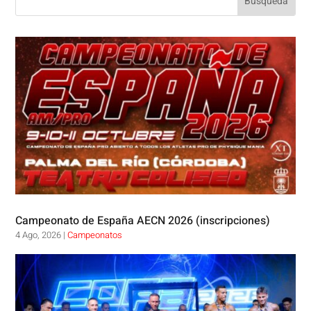
Campeonato de España AECN 2026 (inscripciones)
4 Ago, 2026
|
Campeonatos