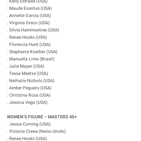
. Kelly Estrada (USA)
. Maude Exantus (USA)
. Annette Garcia (USA)
. Virginia Greco (USA)
. Silvia Hammontree (USA)
. Renee Hooks (USA)
. Florencia Hunt (USA)
. Stephanie Koerber (USA)
. Manuella Lima (Brasil)
. Julie Mayer (USA)
. Tessa Meetze (USA)
. Nathalie Nichols (USA)
. Amber Peguero (USA)
. Christina Rosa (USA)
. Jessica Vega (USA)
WOMEN’S FIGURE – MASTERS 40+
. Jessie Corning (USA)
. Victoria Crewe (Reino Unido)
. Renee Hooks (USA)