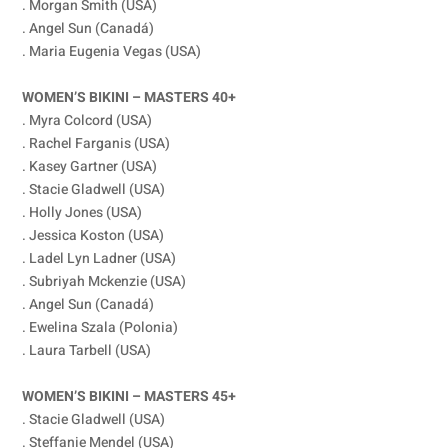
. Morgan Smith (USA)
. Angel Sun (Canadá)
. Maria Eugenia Vegas (USA)
WOMEN’S BIKINI – MASTERS 40+
. Myra Colcord (USA)
. Rachel Farganis (USA)
. Kasey Gartner (USA)
. Stacie Gladwell (USA)
. Holly Jones (USA)
. Jessica Koston (USA)
. Ladel Lyn Ladner (USA)
. Subriyah Mckenzie (USA)
. Angel Sun (Canadá)
. Ewelina Szala (Polonia)
. Laura Tarbell (USA)
WOMEN’S BIKINI – MASTERS 45+
. Stacie Gladwell (USA)
. Steffanie Mendel (USA)