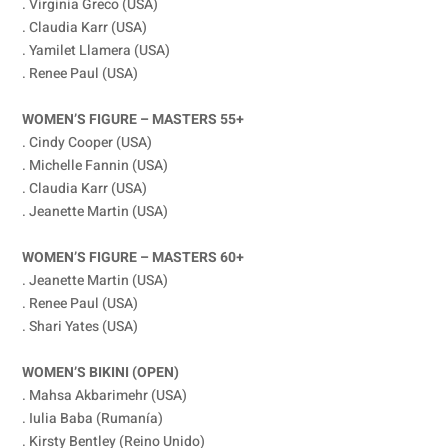
. Virginia Greco (USA)
. Claudia Karr (USA)
. Yamilet Llamera (USA)
. Renee Paul (USA)
WOMEN’S FIGURE – MASTERS 55+
. Cindy Cooper (USA)
. Michelle Fannin (USA)
. Claudia Karr (USA)
. Jeanette Martin (USA)
WOMEN’S FIGURE – MASTERS 60+
. Jeanette Martin (USA)
. Renee Paul (USA)
. Shari Yates (USA)
WOMEN’S BIKINI (OPEN)
. Mahsa Akbarimehr (USA)
. Iulia Baba (Rumanía)
. Kirsty Bentley (Reino Unido)