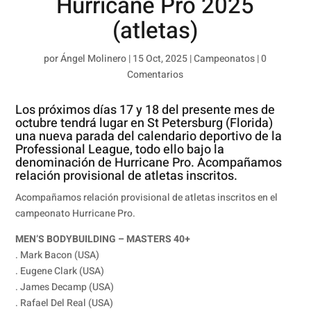
Hurricane Pro 2025
(atletas)
por
Ángel Molinero
|
15 Oct, 2025
|
Campeonatos
|
0
Comentarios
Los próximos días 17 y 18 del presente mes de
octubre tendrá lugar en St Petersburg (Florida)
una nueva parada del calendario deportivo de la
Professional League, todo ello bajo la
denominación de Hurricane Pro. Acompañamos
relación provisional de atletas inscritos.
Acompañamos relación provisional de atletas inscritos en el
campeonato Hurricane Pro.
MEN’S BODYBUILDING – MASTERS 40+
. Mark Bacon (USA)
. Eugene Clark (USA)
. James Decamp (USA)
. Rafael Del Real (USA)