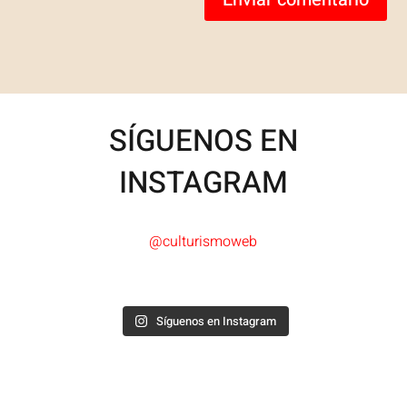
SÍGUENOS EN
INSTAGRAM
@culturismoweb
Síguenos en Instagram