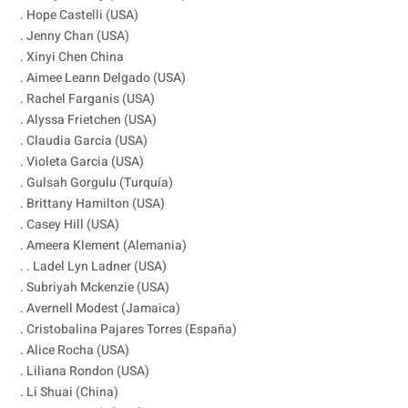
. Hope Castelli (USA)
. Jenny Chan (USA)
. Xinyi Chen China
. Aimee Leann Delgado (USA)
. Rachel Farganis (USA)
. Alyssa Frietchen (USA)
. Claudia Garcia (USA)
. Violeta Garcia (USA)
. Gulsah Gorgulu (Turquía)
. Brittany Hamilton (USA)
. Casey Hill (USA)
. Ameera Klement (Alemania)
. . Ladel Lyn Ladner (USA)
. Subriyah Mckenzie (USA)
. Avernell Modest (Jamaica)
. Cristobalina Pajares Torres (España)
. Alice Rocha (USA)
. Liliana Rondon (USA)
. Li Shuai (China)