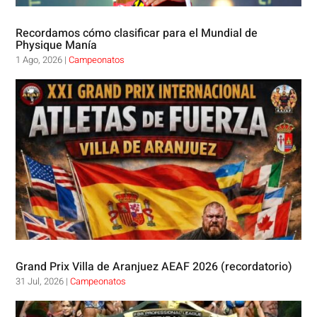
Recordamos cómo clasificar para el Mundial de
Physique Manía
1 Ago, 2026
|
Campeonatos
Grand Prix Villa de Aranjuez AEAF 2026 (recordatorio)
31 Jul, 2026
|
Campeonatos