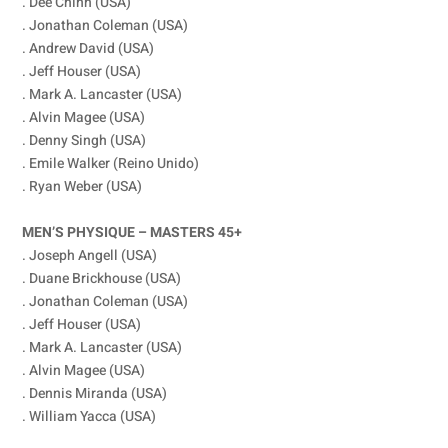
. Dee Chinn (USA)
. Jonathan Coleman (USA)
. Andrew David (USA)
. Jeff Houser (USA)
. Mark A. Lancaster (USA)
. Alvin Magee (USA)
. Denny Singh (USA)
. Emile Walker (Reino Unido)
. Ryan Weber (USA)
MEN’S PHYSIQUE – MASTERS 45+
. Joseph Angell (USA)
. Duane Brickhouse (USA)
. Jonathan Coleman (USA)
. Jeff Houser (USA)
. Mark A. Lancaster (USA)
. Alvin Magee (USA)
. Dennis Miranda (USA)
. William Yacca (USA)