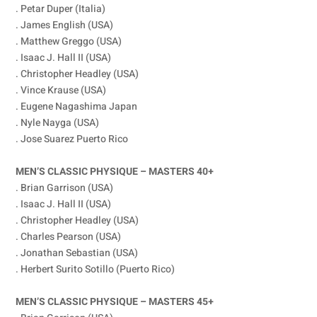
. Petar Duper (Italia)
. James English (USA)
. Matthew Greggo (USA)
. Isaac J. Hall II (USA)
. Christopher Headley (USA)
. Vince Krause (USA)
. Eugene Nagashima Japan
. Nyle Nayga (USA)
. Jose Suarez Puerto Rico
MEN’S CLASSIC PHYSIQUE – MASTERS 40+
. Brian Garrison (USA)
. Isaac J. Hall II (USA)
. Christopher Headley (USA)
. Charles Pearson (USA)
. Jonathan Sebastian (USA)
. Herbert Surito Sotillo (Puerto Rico)
MEN’S CLASSIC PHYSIQUE – MASTERS 45+