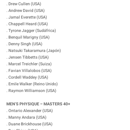
. Drew Cullen (USA)
. Andrew David (USA)
. Jamal Everette (USA)
. Chappell Heard (USA)
. Tyrone Jagger (Sudáfrica)
. Benquil Marigny (USA)
. Denny Singh (USA)
. Natsuki Takaramura (Japón)
. Jensen Tibbetts (USA)
. Marcel Treichler (Suiza)
. Favian Villalobos (USA)
. Cordell Waddey (USA)
. Emile Walker (Reino Unido)
. Raymon Williamson (USA)
MEN’S PHYSIQUE – MASTERS 40+
. Ontario Alexander (USA)
. Manny Andara (USA)
. Duane Brickhouse (USA)