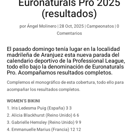
Euronaturals Pro 2025
(resultados)
por
Ángel Molinero
|
28 Oct, 2025
|
Campeonatos
|
0
Comentarios
El pasado domingo tenía lugar en la localidad
madrileña de Aranjuez esta nueva parada del
calendario deportivo de la Professional League,
todo ello bajo la denominación de Euronaturals
Pro. Acompañamos resultados completos.
Complemos el monográfico de esta cobertura, todo ello para
acompañar los resultados completos.
WOMEN’S BIKINI
1. Iris Ledesma Puig (España) 3 3
2. Alicia Blackhurst (Reino Unido) 6 6
3. Gabrielle Hemsley (Reino Unido) 9 9
4. Emmanuelle Marius (Francia) 12 12