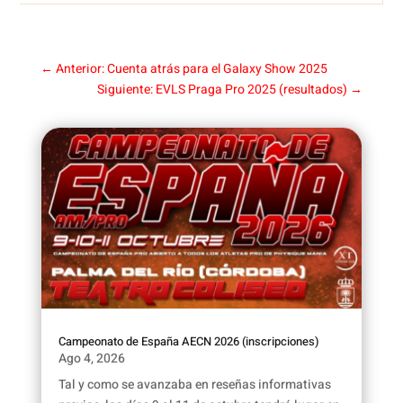
←
Anterior: Cuenta atrás para el Galaxy Show 2025
Siguiente: EVLS Praga Pro 2025 (resultados)
→
Campeonato de España AECN 2026 (inscripciones)
Ago 4, 2026
Tal y como se avanzaba en reseñas informativas