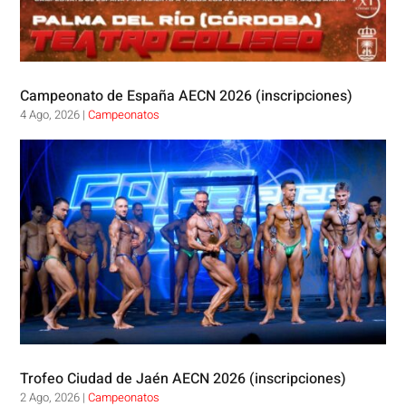
Campeonato de España AECN 2026 (inscripciones)
4 Ago, 2026
|
Campeonatos
Trofeo Ciudad de Jaén AECN 2026 (inscripciones)
2 Ago, 2026
|
Campeonatos