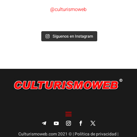
@culturismoweb
Síguenos en Instagram
Culturismoweb.com 2021 © |
Política de privacidad
|