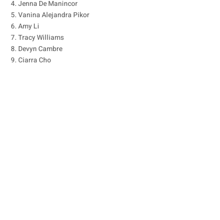
4. Jenna De Manincor
5. Vanina Alejandra Pikor
6. Amy Li
7. Tracy Williams
8. Devyn Cambre
9. Ciarra Cho