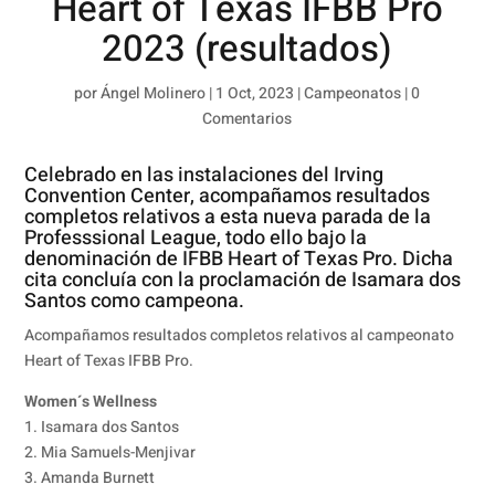
Heart of Texas IFBB Pro
2023 (resultados)
por
Ángel Molinero
|
1 Oct, 2023
|
Campeonatos
|
0
Comentarios
Celebrado en las instalaciones del Irving
Convention Center, acompañamos resultados
completos relativos a esta nueva parada de la
Professsional League, todo ello bajo la
denominación de IFBB Heart of Texas Pro. Dicha
cita concluía con la proclamación de Isamara dos
Santos como campeona.
Acompañamos resultados completos relativos al campeonato
Heart of Texas IFBB Pro.
Women´s Wellness
1. Isamara dos Santos
2. Mia Samuels-Menjivar
3. Amanda Burnett