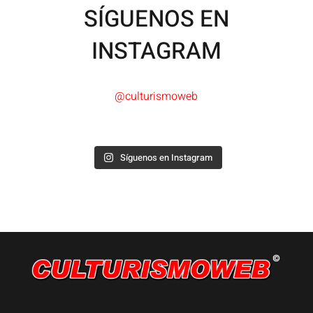
SÍGUENOS EN
INSTAGRAM
@culturismoweb
Síguenos en Instagram