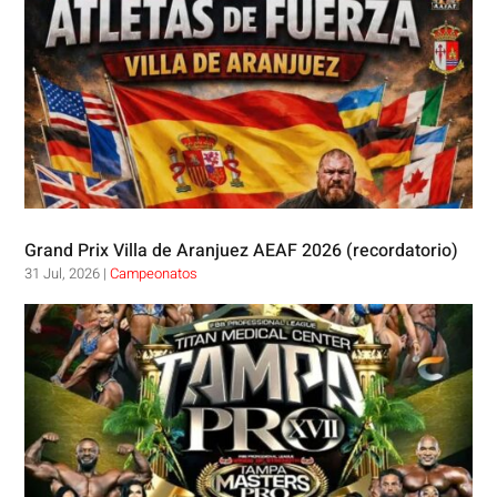
Grand Prix Villa de Aranjuez AEAF 2026 (recordatorio)
31 Jul, 2026
|
Campeonatos