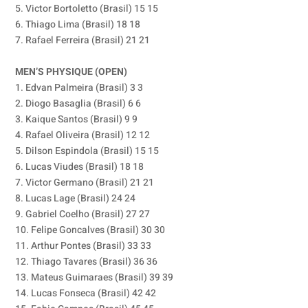
5. Victor Bortoletto (Brasil) 15 15
6. Thiago Lima (Brasil) 18 18
7. Rafael Ferreira (Brasil) 21 21
MEN’S PHYSIQUE (OPEN)
1. Edvan Palmeira (Brasil) 3 3
2. Diogo Basaglia (Brasil) 6 6
3. Kaique Santos (Brasil) 9 9
4. Rafael Oliveira (Brasil) 12 12
5. Dilson Espindola (Brasil) 15 15
6. Lucas Viudes (Brasil) 18 18
7. Victor Germano (Brasil) 21 21
8. Lucas Lage (Brasil) 24 24
9. Gabriel Coelho (Brasil) 27 27
10. Felipe Goncalves (Brasil) 30 30
11. Arthur Pontes (Brasil) 33 33
12. Thiago Tavares (Brasil) 36 36
13. Mateus Guimaraes (Brasil) 39 39
14. Lucas Fonseca (Brasil) 42 42