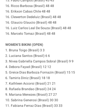
15. Fabio Campos (Brasil) 45 45
16. Ricco Barbosa (Brasil) 48 48
16. Erikxon Cabas Chile 48 48
16. Clewerton Dedeluiz (Brasil) 48 48
16. Glaucio Glaucio (Brasil) 48 48
16. Luiz Carlos Leal De Souza (Brasil) 48 48
16. Marcelo Tomaz (Brasil) 48 48
WOMEN’S BIKINI (OPEN)
1. Bruna Toigo (Brasil) 3 3
2. Luciana Santos (Brasil) 6 6
3. Nivea Gabriella Campos Sobral (Brasil) 9 9
4. Debora Fayad (Brasil) 12 12
5. Greice Dias Barboza Fornazin (Brasil) 15 15
6. Tamiris Diniz (Brasil) 18 18
7. Kathleen Accorsi (Brasil) 21 21
8. Rafaela Brandao (Brasil) 24 24
9. Mariana Menezes (Brasil) 27 27
10. Sabrina Generosi (Brasil) 30 30
11. Fabiana Ferraz Dias (Brasil) 33 33