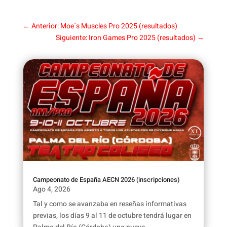
←
Anterior: Moe´s Muscles Pro 2025 (resultados)
Siguiente: Iron Games Pro 2025 (resultados)
→
Campeonato de España AECN 2026 (inscripciones)
Ago 4, 2026
Tal y como se avanzaba en reseñas informativas
previas, los días 9 al 11 de octubre tendrá lugar en