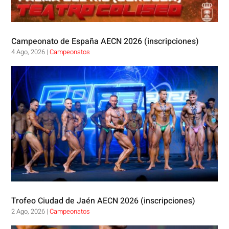
Campeonato de España AECN 2026 (inscripciones)
4 Ago, 2026
|
Campeonatos
Trofeo Ciudad de Jaén AECN 2026 (inscripciones)
2 Ago, 2026
|
Campeonatos