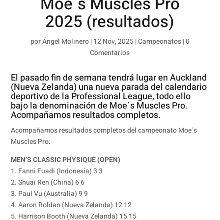
Moe´s Muscles Pro
2025 (resultados)
por
Ángel Molinero
|
12 Nov, 2025
|
Campeonatos
|
0
Comentarios
El pasado fin de semana tendrá lugar en Auckland
(Nueva Zelanda) una nueva parada del calendario
deportivo de la Professional League, todo ello
bajo la denominación de Moe´s Muscles Pro.
Acompañamos resultados completos.
Acompañamos resultados completos del campeonato Moe´s
Muscles Pro.
MEN’S CLASSIC PHYSIQUE (OPEN)
1. Fanni Fuadi (Indonesia) 3 3
2. Shuai Ren (China) 6 6
3. Paul Vu (Australia) 9 9
4. Aaron Roldan (Nueva Zelanda) 12 12
5. Harrison Booth (Nueva Zelanda) 15 15