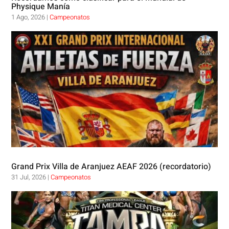
Physique Manía
1 Ago, 2026
|
Campeonatos
Grand Prix Villa de Aranjuez AEAF 2026 (recordatorio)
31 Jul, 2026
|
Campeonatos