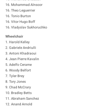
16. Mohammad Alnsoor
16. Theo Leguerrier
16. Tonio Burton
16. Vitor Hugo Boff
16. Vladyslav Sukhoruchko
Wheelchair
1. Harold Kelley
2. Gabriele Andriulli
3. Antoni Khadraoui
4. Jean Pierre Kavalin
5. Adelfo Cerame
6. Woody Belfort
7. Tyler Brey
8. Tory Jones
9. Chad McCrary
10. Bradley Betts
11. Abraham Sanchez
12. Anand Arnold