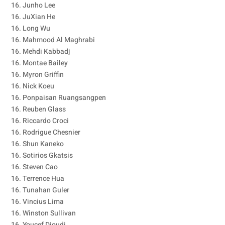
16. Junho Lee
16. JuXian He
16. Long Wu
16. Mahmood Al Maghrabi
16. Mehdi Kabbadj
16. Montae Bailey
16. Myron Griffin
16. Nick Koeu
16. Ponpaisan Ruangsangpen
16. Reuben Glass
16. Riccardo Croci
16. Rodrigue Chesnier
16. Shun Kaneko
16. Sotirios Gkatsis
16. Steven Cao
16. Terrence Hua
16. Tunahan Guler
16. Vincius Lima
16. Winston Sullivan
16. Youcef Djoudi