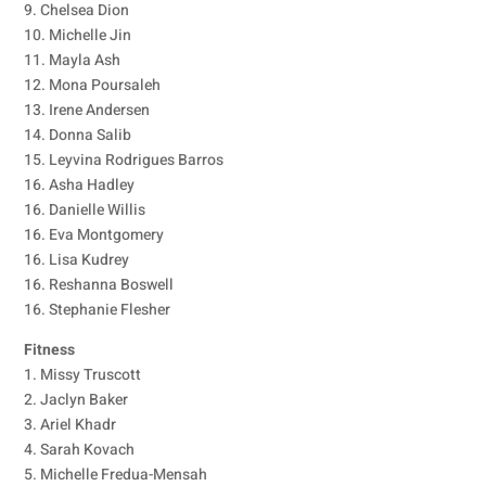
9. Chelsea Dion
10. Michelle Jin
11. Mayla Ash
12. Mona Poursaleh
13. Irene Andersen
14. Donna Salib
15. Leyvina Rodrigues Barros
16. Asha Hadley
16. Danielle Willis
16. Eva Montgomery
16. Lisa Kudrey
16. Reshanna Boswell
16. Stephanie Flesher
Fitness
1. Missy Truscott
2. Jaclyn Baker
3. Ariel Khadr
4. Sarah Kovach
5. Michelle Fredua-Mensah