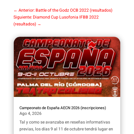
←
Anterior: Battle of the Godz OCB 2022 (resultados)
Siguiente: Diamond Cup Lusofonia IFBB 2022
(resultados)
→
Campeonato de España AECN 2026 (inscripciones)
Ago 4, 2026
Tal y como se avanzaba en reseñas informativas
previas, los días 9 al 11 de octubre tendrá lugar en