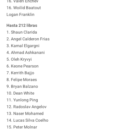
16. Valeri Enchev
16. Woilid Baatout
Logan Franklin
Hasta 212 libras
1. Shaun Clarida
2. Angel Calderon Frias
3. Kamal Elgargni
4. Ahmad Ashkanani
5. Oleh Kryvyi
6. Keone Pearson
7. Kerrith Bajjo
8. Felipe Moraes
9. Bryan Balzano
10. Dean White
11. Yunlong Ping
12. Radoslav Angelov
13. Naser Mohamed
14. Lucas Silva Coelho
15. Peter Molnar