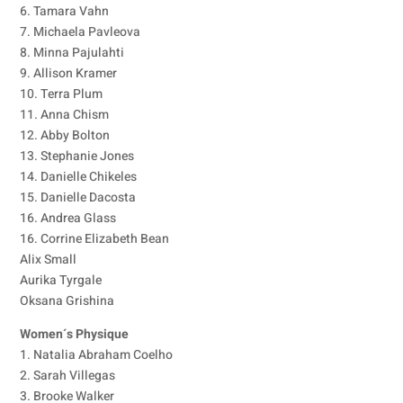
6. Tamara Vahn
7. Michaela Pavleova
8. Minna Pajulahti
9. Allison Kramer
10. Terra Plum
11. Anna Chism
12. Abby Bolton
13. Stephanie Jones
14. Danielle Chikeles
15. Danielle Dacosta
16. Andrea Glass
16. Corrine Elizabeth Bean
Alix Small
Aurika Tyrgale
Oksana Grishina
Women´s Physique
1. Natalia Abraham Coelho
2. Sarah Villegas
3. Brooke Walker