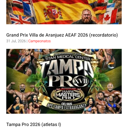
Grand Prix Villa de Aranjuez AEAF 2026 (recordatorio)
31 Jul, 2026
|
Campeonatos
Tampa Pro 2026 (atletas I)