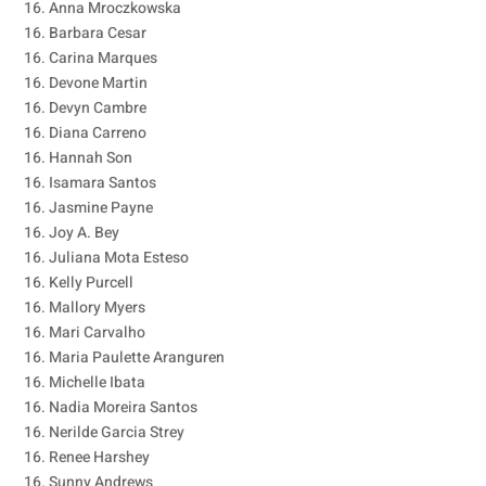
16. Anna Mroczkowska
16. Barbara Cesar
16. Carina Marques
16. Devone Martin
16. Devyn Cambre
16. Diana Carreno
16. Hannah Son
16. Isamara Santos
16. Jasmine Payne
16. Joy A. Bey
16. Juliana Mota Esteso
16. Kelly Purcell
16. Mallory Myers
16. Mari Carvalho
16. Maria Paulette Aranguren
16. Michelle Ibata
16. Nadia Moreira Santos
16. Nerilde Garcia Strey
16. Renee Harshey
16. Sunny Andrews