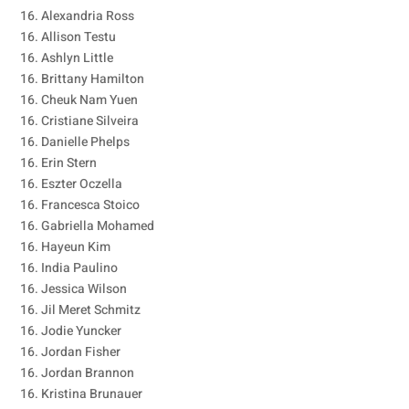
16. Alexandria Ross
16. Allison Testu
16. Ashlyn Little
16. Brittany Hamilton
16. Cheuk Nam Yuen
16. Cristiane Silveira
16. Danielle Phelps
16. Erin Stern
16. Eszter Oczella
16. Francesca Stoico
16. Gabriella Mohamed
16. Hayeun Kim
16. India Paulino
16. Jessica Wilson
16. Jil Meret Schmitz
16. Jodie Yuncker
16. Jordan Fisher
16. Jordan Brannon
16. Kristina Brunauer