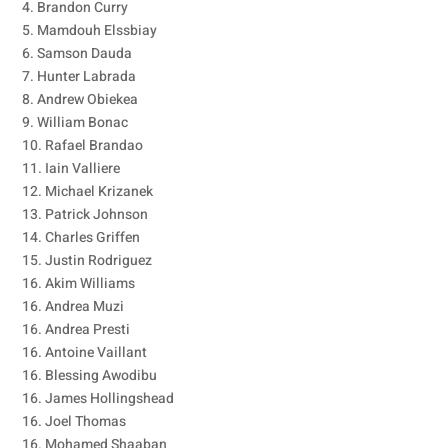
4. Brandon Curry
5. Mamdouh Elssbiay
6. Samson Dauda
7. Hunter Labrada
8. Andrew Obiekea
9. William Bonac
10. Rafael Brandao
11. Iain Valliere
12. Michael Krizanek
13. Patrick Johnson
14. Charles Griffen
15. Justin Rodriguez
16. Akim Williams
16. Andrea Muzi
16. Andrea Presti
16. Antoine Vaillant
16. Blessing Awodibu
16. James Hollingshead
16. Joel Thomas
16. Mohamed Shaaban