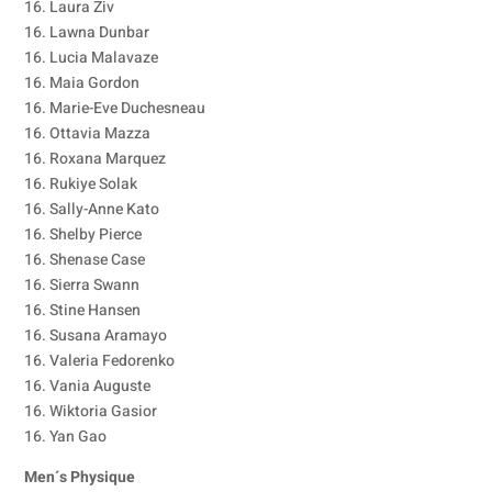
16. Laura Ziv
16. Lawna Dunbar
16. Lucia Malavaze
16. Maia Gordon
16. Marie-Eve Duchesneau
16. Ottavia Mazza
16. Roxana Marquez
16. Rukiye Solak
16. Sally-Anne Kato
16. Shelby Pierce
16. Shenase Case
16. Sierra Swann
16. Stine Hansen
16. Susana Aramayo
16. Valeria Fedorenko
16. Vania Auguste
16. Wiktoria Gasior
16. Yan Gao
Men´s Physique