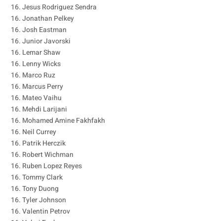
16. Jesus Rodriguez Sendra
16. Jonathan Pelkey
16. Josh Eastman
16. Junior Javorski
16. Lemar Shaw
16. Lenny Wicks
16. Marco Ruz
16. Marcus Perry
16. Mateo Vaihu
16. Mehdi Larijani
16. Mohamed Amine Fakhfakh
16. Neil Currey
16. Patrik Herczik
16. Robert Wichman
16. Ruben Lopez Reyes
16. Tommy Clark
16. Tony Duong
16. Tyler Johnson
16. Valentin Petrov