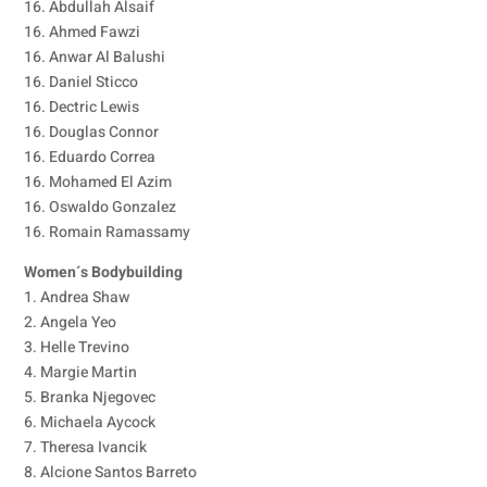
16. Abdullah Alsaif
16. Ahmed Fawzi
16. Anwar Al Balushi
16. Daniel Sticco
16. Dectric Lewis
16. Douglas Connor
16. Eduardo Correa
16. Mohamed El Azim
16. Oswaldo Gonzalez
16. Romain Ramassamy
Women´s Bodybuilding
1. Andrea Shaw
2. Angela Yeo
3. Helle Trevino
4. Margie Martin
5. Branka Njegovec
6. Michaela Aycock
7. Theresa Ivancik
8. Alcione Santos Barreto