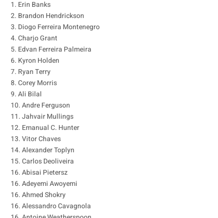
1. Erin Banks
2. Brandon Hendrickson
3. Diogo Ferreira Montenegro
4. Charjo Grant
5. Edvan Ferreira Palmeira
6. Kyron Holden
7. Ryan Terry
8. Corey Morris
9. Ali Bilal
10. Andre Ferguson
11. Jahvair Mullings
12. Emanual C. Hunter
13. Vitor Chaves
14. Alexander Toplyn
15. Carlos Deoliveira
16. Abisai Pietersz
16. Adeyemi Awoyemi
16. Ahmed Shokry
16. Alessandro Cavagnola
16. Antoine Weatherspoon