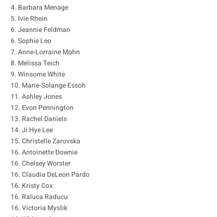
4. Barbara Menage
5. Ivie Rhein
6. Jeannie Feldman
6. Sophie Leo
7. Anne-Lorraine Mohn
8. Melissa Teich
9. Winsome White
10. Marie-Solange Essoh
11. Ashley Jones
12. Evon Pennington
13. Rachel Daniels
14. Ji Hye Lee
15. Christelle Zarovska
16. Antoinette Downie
16. Chelsey Worster
16. Claudia DeLeon Pardo
16. Kristy Cox
16. Raluca Raducu
16. Victoria Myslik