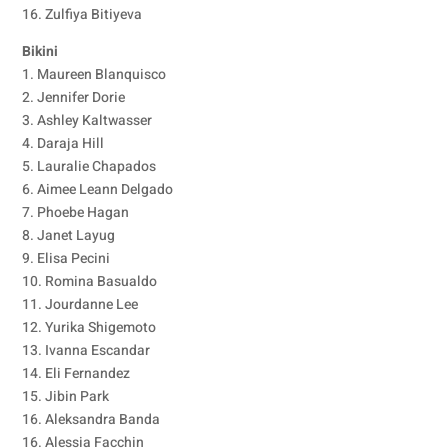
16. Zulfiya Bitiyeva
Bikini
1. Maureen Blanquisco
2. Jennifer Dorie
3. Ashley Kaltwasser
4. Daraja Hill
5. Lauralie Chapados
6. Aimee Leann Delgado
7. Phoebe Hagan
8. Janet Layug
9. Elisa Pecini
10. Romina Basualdo
11. Jourdanne Lee
12. Yurika Shigemoto
13. Ivanna Escandar
14. Eli Fernandez
15. Jibin Park
16. Aleksandra Banda
16. Alessia Facchin