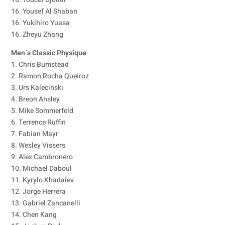
16. Yousef Al Shaban
16. Yukihiro Yuasa
16. Zheyu Zhang
Men´s Classic Physique
1. Chris Bumstead
2. Ramon Rocha Queiroz
3. Urs Kalecinski
4. Breon Ansley
5. Mike Sommerfeld
6. Terrence Ruffin
7. Fabian Mayr
8. Wesley Vissers
9. Alex Cambronero
10. Michael Daboul
11. Kyrylo Khadaiev
12. Jorge Herrera
13. Gabriel Zancanelli
14. Chen Kang