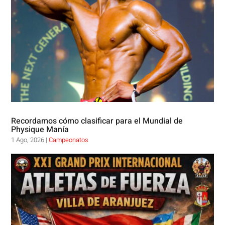
Recordamos cómo clasificar para el Mundial de
Physique Manía
1 Ago, 2026
|
Campeonatos