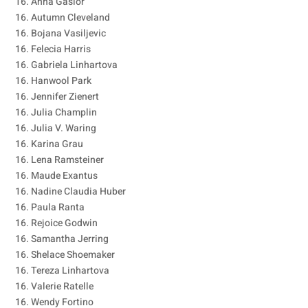
16. Anna Gasior
16. Autumn Cleveland
16. Bojana Vasiljevic
16. Felecia Harris
16. Gabriela Linhartova
16. Hanwool Park
16. Jennifer Zienert
16. Julia Champlin
16. Julia V. Waring
16. Karina Grau
16. Lena Ramsteiner
16. Maude Exantus
16. Nadine Claudia Huber
16. Paula Ranta
16. Rejoice Godwin
16. Samantha Jerring
16. Shelace Shoemaker
16. Tereza Linhartova
16. Valerie Ratelle
16. Wendy Fortino