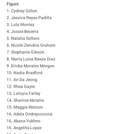
Figure
1. Cydney Gillon
2. Jessica Reyes Padilla
3. Lola Montez
4. Jossie Becerra
5. Natalia Soltero
6. Nicole Zenobia Graham
7. Stephanie Gibson
8. Maria Luisa Baeza Diaz
9. Ericka Morales Morgan
10. Nadia Bradford
11. An Da Jeong
12. Rhea Gayle
13. Latoyia Farley
14. Shanice Abrams
15. Maggie Watson
16. Adela Ondrejovicova
16. Akana Yukhno
16. Angelita Lopez