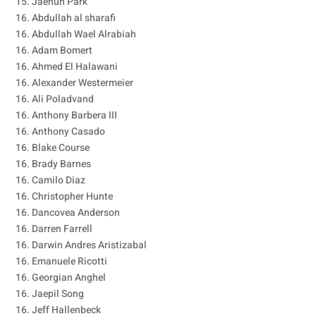
15. Jaehun Park
16. Abdullah al sharafi
16. Abdullah Wael Alrabiah
16. Adam Bomert
16. Ahmed El Halawani
16. Alexander Westermeier
16. Ali Poladvand
16. Anthony Barbera III
16. Anthony Casado
16. Blake Course
16. Brady Barnes
16. Camilo Diaz
16. Christopher Hunte
16. Dancovea Anderson
16. Darren Farrell
16. Darwin Andres Aristizabal
16. Emanuele Ricotti
16. Georgian Anghel
16. Jaepil Song
16. Jeff Hallenbeck