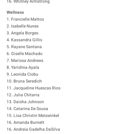
16. Whitney Armstrong
Wellness
1. Francielle Mattos
2. Isabelle Nunes
3. Angela Borges
4. Kassandra Gillis
5. Rayane Santana
6. Giselle Machado
7. Marissa Andrews
8. Yarishna Ayala
9. Leonida Ciobu
10. Bruna Seredich
11. Jacqueline Huescas Rios
12. Julia Chitarra
13. Daisha Johnson
14. Catarina De Sousa
15. Lisa Christin Meiswinkel
16. Amanda Burnett
16. Andreia Gadelha DaSilva