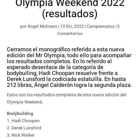
Olympia Weekend 2022
(resultados)
por
Ángel Molinero
|
13 Dic, 2022
|
Campeonatos
|
0
Comentarios
Cerramos el monográfico referido a esta nueva
edición del Mr Olympia, todo ello para acompañar
los resultados completos. En lo referido al
esperado desenlace de la categoría de
bodybuiling, Hadi Choopan resuelve frente a
Derek Lunsford la codiciada estatuilla. En hasta
212 libras, Ángel Calderón logra la segunda plaza.
Estos son los resultados completos de esta nueva edición del
Olympia Weekend.
Bodybuilding
1. Hadi Choopan
2. Derek Lunsford
3. Nick Walker