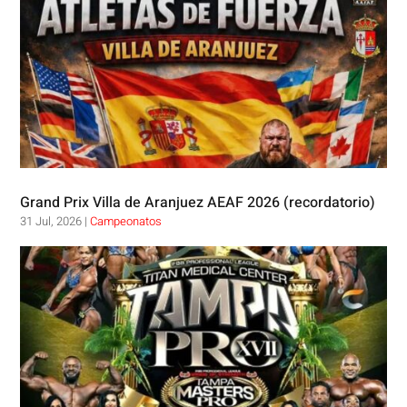
Grand Prix Villa de Aranjuez AEAF 2026 (recordatorio)
31 Jul, 2026
|
Campeonatos