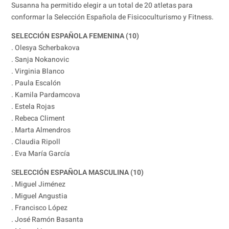
Susanna ha permitido elegir a un total de 20 atletas para
conformar la Selección Española de Fisicoculturismo y Fitness.
SELECCIÓN ESPAÑOLA FEMENINA (10)
. Olesya Scherbakova
. Sanja Nokanovic
. Virginia Blanco
. Paula Escalón
. Kamila Pardamcova
. Estela Rojas
. Rebeca Climent
. Marta Almendros
. Claudia Ripoll
. Eva María García
S
ELECCIÓN ESPAÑOLA MASCULINA (10)
. Miguel Jiménez
. Miguel Angustia
. Francisco López
. José Ramón Basanta