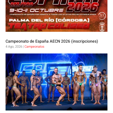
Campeonato de España AECN 2026 (inscripciones)
4 Ago, 2026
|
Campeonatos