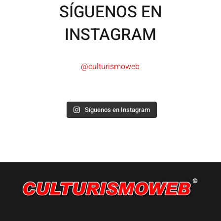
SÍGUENOS EN
INSTAGRAM
@culturismoweb
Síguenos en Instagram