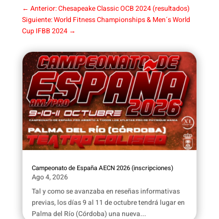
←
Anterior: Chesapeake Classic OCB 2024 (resultados)
Siguiente: World Fitness Championships & Men´s World
Cup IFBB 2024
→
Campeonato de España AECN 2026 (inscripciones)
Ago 4, 2026
Tal y como se avanzaba en reseñas informativas
previas, los días 9 al 11 de octubre tendrá lugar en
Palma del Río (Córdoba) una nueva...