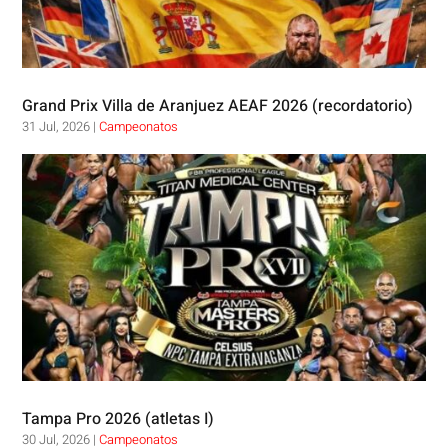
Grand Prix Villa de Aranjuez AEAF 2026 (recordatorio)
31 Jul, 2026
|
Campeonatos
Tampa Pro 2026 (atletas I)
30 Jul, 2026
|
Campeonatos