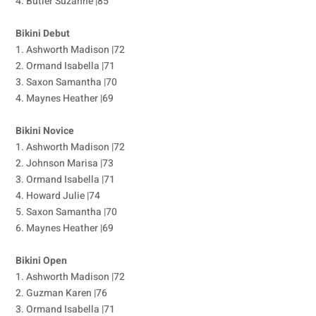
4. Butler Suzanne |85
Bikini Debut
1. Ashworth Madison |72
2. Ormand Isabella |71
3. Saxon Samantha |70
4. Maynes Heather |69
Bikini Novice
1. Ashworth Madison |72
2. Johnson Marisa |73
3. Ormand Isabella |71
4. Howard Julie |74
5. Saxon Samantha |70
6. Maynes Heather |69
Bikini Open
1. Ashworth Madison |72
2. Guzman Karen |76
3. Ormand Isabella |71