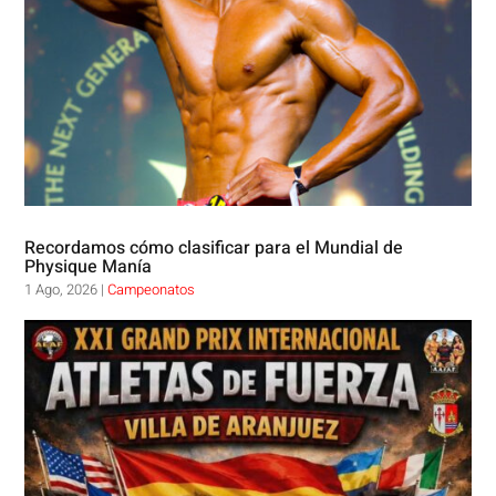
Recordamos cómo clasificar para el Mundial de
Physique Manía
1 Ago, 2026
|
Campeonatos