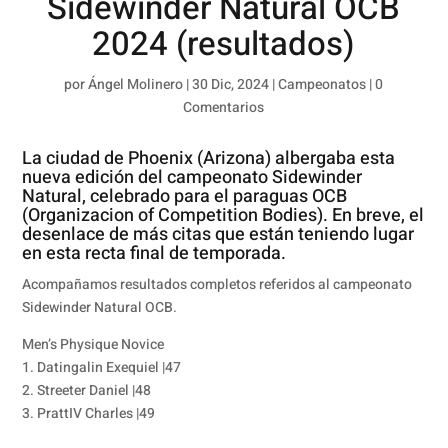
Sidewinder Natural OCB
2024 (resultados)
por
Ángel Molinero
|
30 Dic, 2024
|
Campeonatos
|
0
Comentarios
La ciudad de Phoenix (Arizona) albergaba esta
nueva edición del campeonato Sidewinder
Natural, celebrado para el paraguas OCB
(Organizacion of Competition Bodies). En breve, el
desenlace de más citas que están teniendo lugar
en esta recta final de temporada.
Acompañamos resultados completos referidos al campeonato
Sidewinder Natural OCB.
Men’s Physique Novice
1. Datingalin Exequiel |47
2. Streeter Daniel |48
3. PrattIV Charles |49