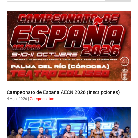
Campeonato de España AECN 2026 (inscripciones)
4 Ago, 2026
|
Campeonatos