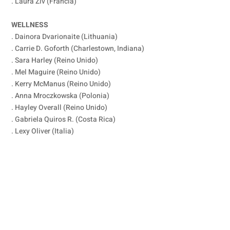
. Laura Ziv (Francia)
WELLNESS
. Dainora Dvarionaite (Lithuania)
. Carrie D. Goforth (Charlestown, Indiana)
. Sara Harley (Reino Unido)
. Mel Maguire (Reino Unido)
. Kerry McManus (Reino Unido)
. Anna Mroczkowska (Polonia)
. Hayley Overall (Reino Unido)
. Gabriela Quiros R. (Costa Rica)
. Lexy Oliver (Italia)