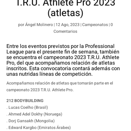
T.R.U. Athlete Pro 2023
(atletas)
por
Ángel Molinero
|
12 Ago, 2023
|
Campeonatos
|
0
Comentarios
Entre los eventos previstos por la Professional
League para el presente fin de semana, también
se encuentra el campeonato 2023 T.R.U. Athlete
Pro, del que acompañamos relación de atletas
inscritos. Esta convocatoria contará además con
unas nutridas líneas de competición.
Acompañamos relación de atletas que tomarán parte en el
campeonato 2023 T.R.U. Athlete Pro.
212 BODYBUILDING
. Lucas Coelho (Brasil)
. Ahmed Adel Dokhy (Noruega)
. Dorj Gansakh (Mongolia)
. Edward Kargbo (Emiratos Árabes)