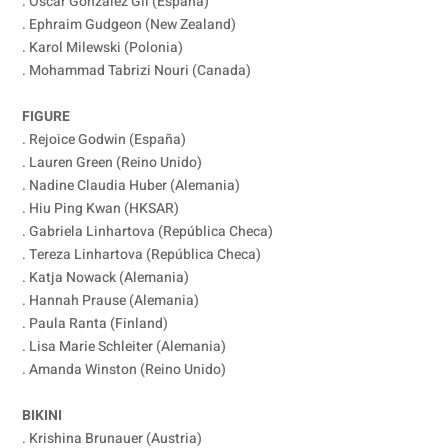
. Oscar Gonzalez Gil (España)
. Ephraim Gudgeon (New Zealand)
. Karol Milewski (Polonia)
. Mohammad Tabrizi Nouri (Canada)
FIGURE
. Rejoice Godwin (España)
. Lauren Green (Reino Unido)
. Nadine Claudia Huber (Alemania)
. Hiu Ping Kwan (HKSAR)
. Gabriela Linhartova (República Checa)
. Tereza Linhartova (República Checa)
. Katja Nowack (Alemania)
. Hannah Prause (Alemania)
. Paula Ranta (Finland)
. Lisa Marie Schleiter (Alemania)
. Amanda Winston (Reino Unido)
BIKINI
. Krishina Brunauer (Austria)