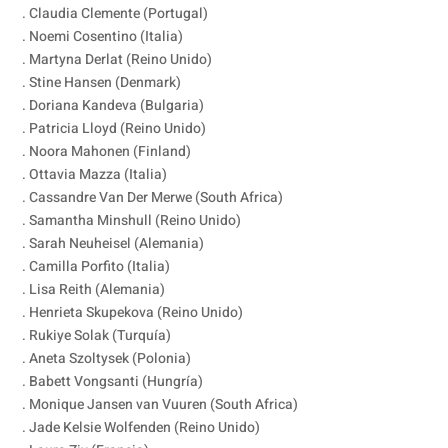
. Claudia Clemente (Portugal)
. Noemi Cosentino (Italia)
. Martyna Derlat (Reino Unido)
. Stine Hansen (Denmark)
. Doriana Kandeva (Bulgaria)
. Patricia Lloyd (Reino Unido)
. Noora Mahonen (Finland)
. Ottavia Mazza (Italia)
. Cassandre Van Der Merwe (South Africa)
. Samantha Minshull (Reino Unido)
. Sarah Neuheisel (Alemania)
. Camilla Porfito (Italia)
. Lisa Reith (Alemania)
. Henrieta Skupekova (Reino Unido)
. Rukiye Solak (Turquía)
. Aneta Szoltysek (Polonia)
. Babett Vongsanti (Hungría)
. Monique Jansen van Vuuren (South Africa)
. Jade Kelsie Wolfenden (Reino Unido)