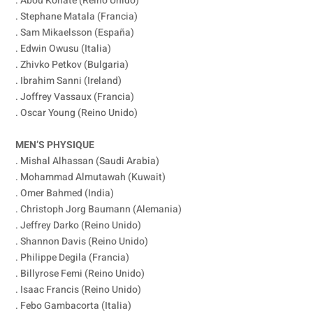
. Abou Konate (Reino Unido)
. Stephane Matala (Francia)
. Sam Mikaelsson (España)
. Edwin Owusu (Italia)
. Zhivko Petkov (Bulgaria)
. Ibrahim Sanni (Ireland)
. Joffrey Vassaux (Francia)
. Oscar Young (Reino Unido)
MEN’S PHYSIQUE
. Mishal Alhassan (Saudi Arabia)
. Mohammad Almutawah (Kuwait)
. Omer Bahmed (India)
. Christoph Jorg Baumann (Alemania)
. Jeffrey Darko (Reino Unido)
. Shannon Davis (Reino Unido)
. Philippe Degila (Francia)
. Billyrose Femi (Reino Unido)
. Isaac Francis (Reino Unido)
. Febo Gambacorta (Italia)