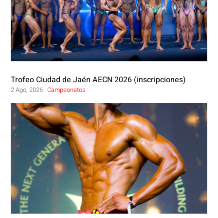
Trofeo Ciudad de Jaén AECN 2026 (inscripciones)
2 Ago, 2026
|
Campeonatos