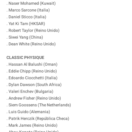
. Naser Mohamed (Kuwait)
. Marco Sarcone (Italia)
. Daniel Sticco (Italia)
. Yat Ki Tam (HKSAR)
. Robert Taylor (Reino Unido)
. Siwei Yang (China)
. Dean White (Reino Unido)
CLASSIC PHYSIQUE
. Hassan Al Balushi (Oman)
. Eddie Chipp (Reino Unido)
. Edoardo Ciocchetti (Italia)
. Dylan Dawson (South Africa)
. Valeri Enchev (Bulgaria)
. Andrew Fisher (Reino Unido)
. Siem Goossens (The Netherlands)
. Luis Guido (Alemania)
. Patrik Herczik (República Checa)
. Mark James (Reino Unido)