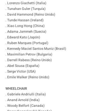
. Lorenzo Giachetti (Italia)
. Tunahan Guler (Turquía)
. David Hammond (Reino Unido)
. Tunde Hassan (Ireland)
. Xiao Long Hong (China)
. Adama Jammeh (Suecia)
. Edward Kato (Japón)
. Ruben Marques (Portugal)
. Kennedy Maciel Santos Muniz (Brasil)
. Maximilian Petrov (Bulgaria)
. Darrell Rabess (Reino Unido)
. Abel Sousa (España)
. Serge Victor (USA)
. Emile Walker (Reino Unido)
WHEELCHAIR
. Gabriele Andriulli (Italia)
. Anand Arnold (India)
. Woody Belfort (Canada)