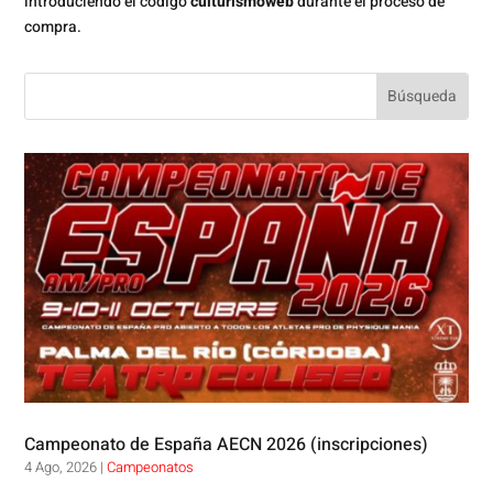
introduciendo el código
culturismoweb
durante el proceso de
compra.
Campeonato de España AECN 2026 (inscripciones)
4 Ago, 2026
|
Campeonatos