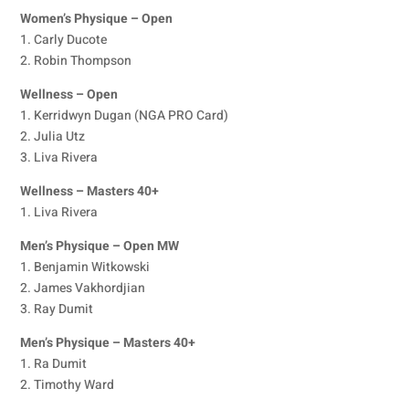
Women’s Physique – Open
1. Carly Ducote
2. Robin Thompson
Wellness – Open
1. Kerridwyn Dugan (NGA PRO Card)
2. Julia Utz
3. Liva Rivera
Wellness – Masters 40+
1. Liva Rivera
Men’s Physique – Open MW
1. Benjamin Witkowski
2. James Vakhordjian
3. Ray Dumit
Men’s Physique – Masters 40+
1. Ra Dumit
2. Timothy Ward