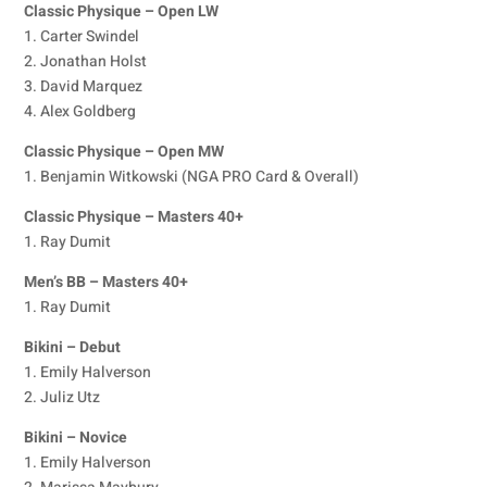
Classic Physique – Open LW
1. Carter Swindel
2. Jonathan Holst
3. David Marquez
4. Alex Goldberg
Classic Physique – Open MW
1. Benjamin Witkowski (NGA PRO Card & Overall)
Classic Physique – Masters 40+
1. Ray Dumit
Men’s BB – Masters 40+
1. Ray Dumit
Bikini – Debut
1. Emily Halverson
2. Juliz Utz
Bikini – Novice
1. Emily Halverson