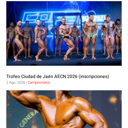
Trofeo Ciudad de Jaén AECN 2026 (inscripciones)
2 Ago, 2026
|
Campeonatos