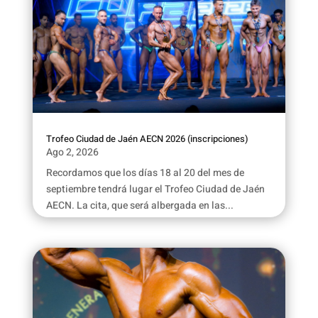
Trofeo Ciudad de Jaén AECN 2026 (inscripciones)
Ago 2, 2026
Recordamos que los días 18 al 20 del mes de
septiembre tendrá lugar el Trofeo Ciudad de Jaén
AECN. La cita, que será albergada en las...