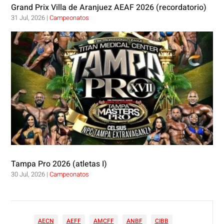
Grand Prix Villa de Aranjuez AEAF 2026 (recordatorio)
31 Jul, 2026
|
Campeonatos
Tampa Pro 2026 (atletas I)
30 Jul, 2026
|
Campeonatos
AECN
AEFF
AMCFF
ANBF
CIBB