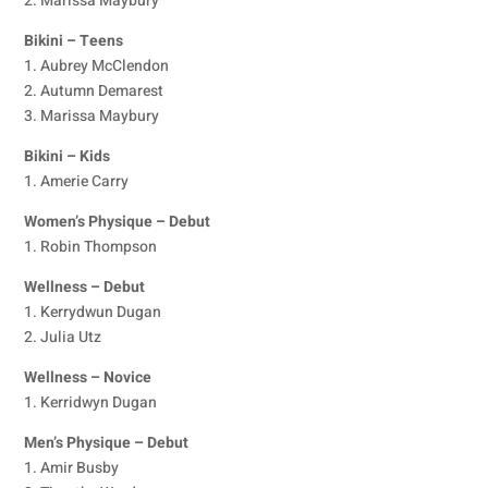
2. Marissa Maybury
Bikini – Teens
1. Aubrey McClendon
2. Autumn Demarest
3. Marissa Maybury
Bikini – Kids
1. Amerie Carry
Women’s Physique – Debut
1. Robin Thompson
Wellness – Debut
1. Kerrydwun Dugan
2. Julia Utz
Wellness – Novice
1. Kerridwyn Dugan
Men’s Physique – Debut
1. Amir Busby