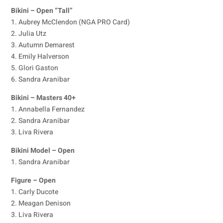
Bikini – Open “Tall”
1. Aubrey McClendon (NGA PRO Card)
2. Julia Utz
3. Autumn Demarest
4. Emily Halverson
5. Glori Gaston
6. Sandra Aranibar
Bikini – Masters 40+
1. Annabella Fernandez
2. Sandra Aranibar
3. Liva Rivera
Bikini Model – Open
1. Sandra Aranibar
Figure – Open
1. Carly Ducote
2. Meagan Denison
3. Liva Rivera