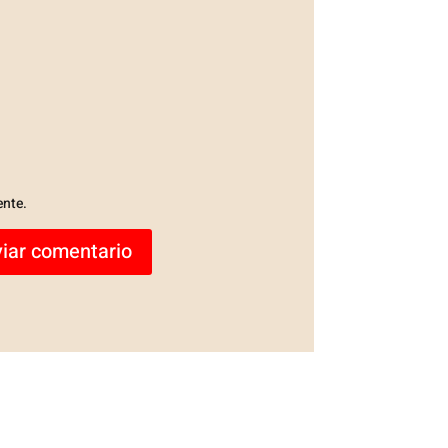
ente.
iar comentario