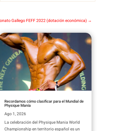
onato Gallego FEFF 2022 (dotación económica)
→
Recordamos cómo clasificar para el Mundial de
Physique Manía
Ago 1, 2026
La celebración del Physique Mania World
Championship en territorio español es un