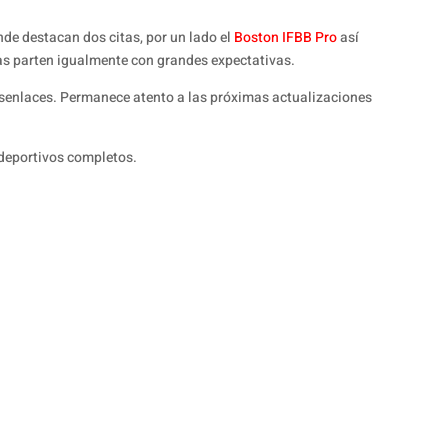
de destacan dos citas, por un lado el
Boston IFBB Pro
así
as parten igualmente con grandes expectativas.
esenlaces. Permanece atento a las próximas actualizaciones
deportivos completos.