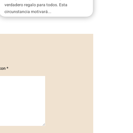
verdadero regalo para todos. Esta
circunstancia motivará...
 con
*