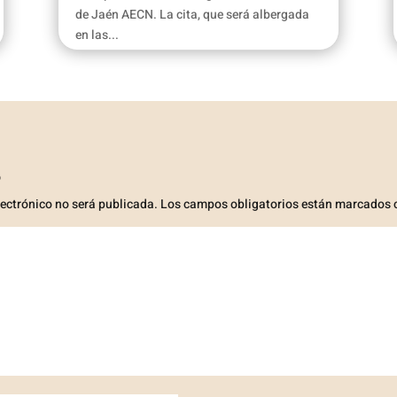
de Jaén AECN. La cita, que será albergada
en las...
o
lectrónico no será publicada.
Los campos obligatorios están marcados