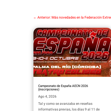
←
Anterior: Más novedades en la Federación Extr
Campeonato de España AECN 2026
(inscripciones)
Ago 4, 2026
Tal y como se avanzaba en reseñas
informativas previas, los días 9 al 11 de