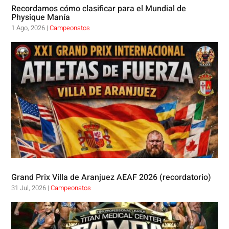
Recordamos cómo clasificar para el Mundial de
Physique Manía
1 Ago, 2026
|
Campeonatos
Grand Prix Villa de Aranjuez AEAF 2026 (recordatorio)
31 Jul, 2026
|
Campeonatos