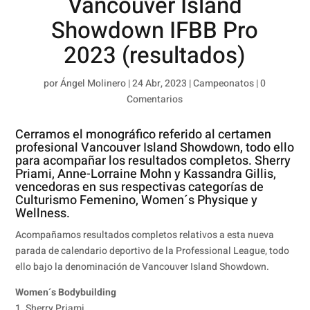
Vancouver Island
Showdown IFBB Pro
2023 (resultados)
por
Ángel Molinero
|
24 Abr, 2023
|
Campeonatos
|
0
Comentarios
Cerramos el monográfico referido al certamen
profesional Vancouver Island Showdown, todo ello
para acompañar los resultados completos. Sherry
Priami, Anne-Lorraine Mohn y Kassandra Gillis,
vencedoras en sus respectivas categorías de
Culturismo Femenino, Women´s Physique y
Wellness.
Acompañamos resultados completos relativos a esta nueva
parada de calendario deportivo de la Professional League, todo
ello bajo la denominación de Vancouver Island Showdown.
Women´s Bodybuilding
1. Sherry Priami