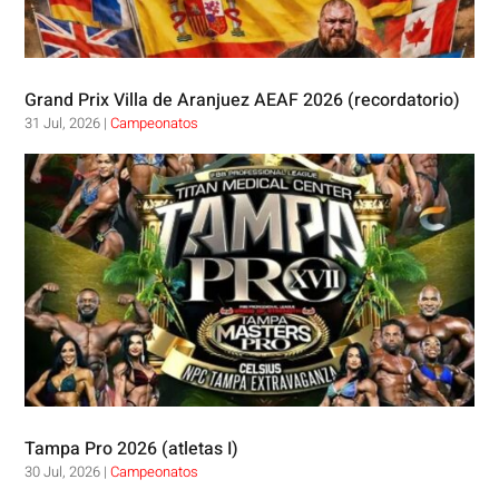
Grand Prix Villa de Aranjuez AEAF 2026 (recordatorio)
31 Jul, 2026
|
Campeonatos
Tampa Pro 2026 (atletas I)
30 Jul, 2026
|
Campeonatos