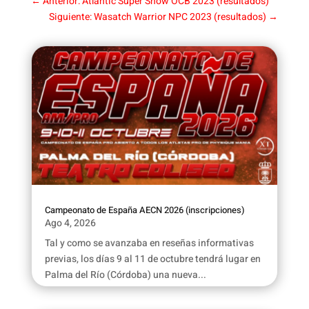
←
Anterior: Atlantic Super Show OCB 2023 (resultados)
Siguiente: Wasatch Warrior NPC 2023 (resultados)
→
Campeonato de España AECN 2026 (inscripciones)
Ago 4, 2026
Tal y como se avanzaba en reseñas informativas
previas, los días 9 al 11 de octubre tendrá lugar en
Palma del Río (Córdoba) una nueva...