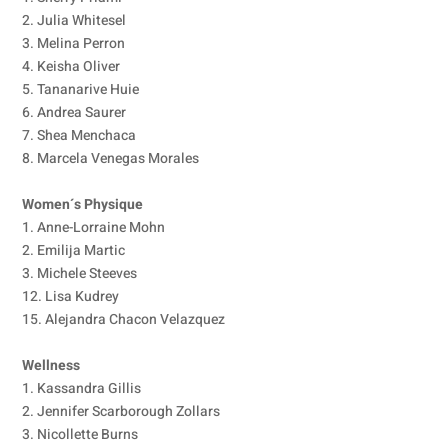
2. Julia Whitesel
3. Melina Perron
4. Keisha Oliver
5. Tananarive Huie
6. Andrea Saurer
7. Shea Menchaca
8. Marcela Venegas Morales
Women´s Physique
1. Anne-Lorraine Mohn
2. Emilija Martic
3. Michele Steeves
12. Lisa Kudrey
15. Alejandra Chacon Velazquez
Wellness
1. Kassandra Gillis
2. Jennifer Scarborough Zollars
3. Nicollette Burns