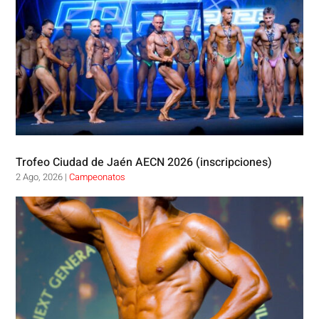
Trofeo Ciudad de Jaén AECN 2026 (inscripciones)
2 Ago, 2026
|
Campeonatos