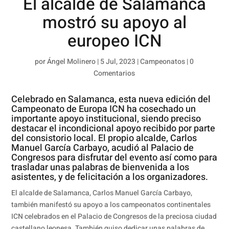
El alcalde de Salamanca
mostró su apoyo al
europeo ICN
por
Ángel Molinero
|
5 Jul, 2023
|
Campeonatos
|
0
Comentarios
Celebrado en Salamanca, esta nueva edición del
Campeonato de Europa ICN ha cosechado un
importante apoyo institucional, siendo preciso
destacar el incondicional apoyo recibido por parte
del consistorio local. El propio alcalde, Carlos
Manuel García Carbayo, acudió al Palacio de
Congresos para disfrutar del evento así como para
trasladar unas palabras de bienvenida a los
asistentes, y de felicitación a los organizadores.
El alcalde de Salamanca, Carlos Manuel García Carbayo,
también manifestó su apoyo a los campeonatos continentales
ICN celebrados en el Palacio de Congresos de la preciosa ciudad
castellano leonesa. También quiso dedicar unas palabras de