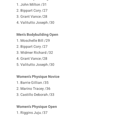
1. John Milton /31
2. Bippart Cory /27
3. Grant Vance /28
4. Valitutto Joseph /30
Men’s Bodybuilding Open
1. Moschelle Bill /29
2. Bippart Cory /27
3. Widmer Richard /32
4. Grant Vance /28
5. Valitutto Joseph /30
Women’s Physique Novice
1. Barrie Gillian /35
2. Marino Tracey /36
3. Castillo Deborah /33
Women’s Physique Open
1. Riggins Juju /37