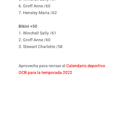
6. Groff Anne /60
7. Hensley Maria /62
Bikini +50
1. Winchell Sally /61
2. Groff Anne /60
3. Stewart Charlette /58
Aprovecha para revisar el
Calendario deportivo
OCB para la temporada 2022