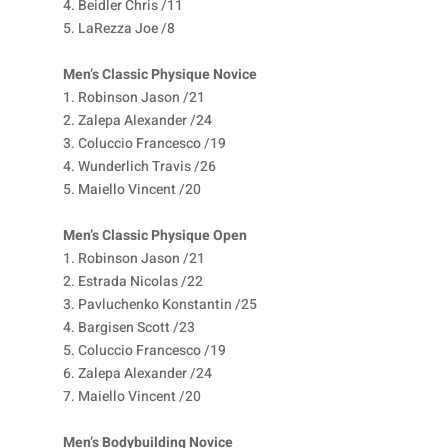
4. Beidler Chris /11
5. LaRezza Joe /8
Men’s Classic Physique Novice
1. Robinson Jason /21
2. Zalepa Alexander /24
3. Coluccio Francesco /19
4. Wunderlich Travis /26
5. Maiello Vincent /20
Men’s Classic Physique Open
1. Robinson Jason /21
2. Estrada Nicolas /22
3. Pavluchenko Konstantin /25
4. Bargisen Scott /23
5. Coluccio Francesco /19
6. Zalepa Alexander /24
7. Maiello Vincent /20
Men’s Bodybuilding Novice