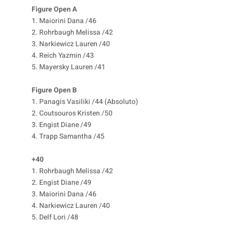
Figure Open A
1. Maiorini Dana /46
2. Rohrbaugh Melissa /42
3. Narkiewicz Lauren /40
4. Reich Yazmin /43
5. Mayersky Lauren /41
Figure Open B
1. Panagis Vasiliki /44 (Absoluto)
2. Coutsouros Kristen /50
3. Engist Diane /49
4. Trapp Samantha /45
+40
1. Rohrbaugh Melissa /42
2. Engist Diane /49
3. Maiorini Dana /46
4. Narkiewicz Lauren /40
5. Delf Lori /48