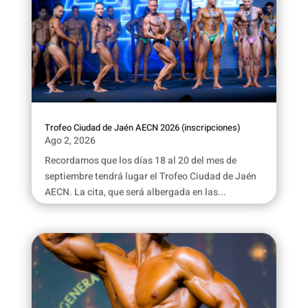
Trofeo Ciudad de Jaén AECN 2026 (inscripciones)
Ago 2, 2026
Recordamos que los días 18 al 20 del mes de
septiembre tendrá lugar el Trofeo Ciudad de Jaén
AECN. La cita, que será albergada en las...