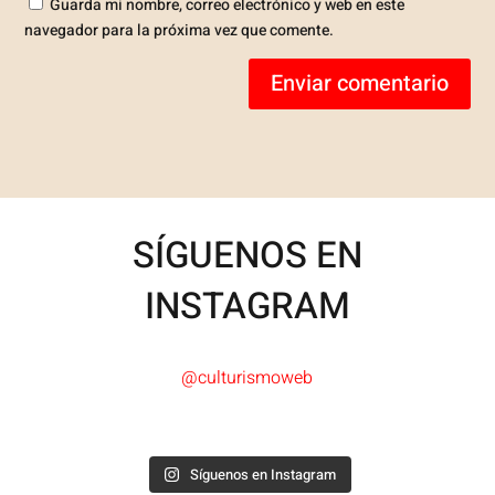
Guarda mi nombre, correo electrónico y web en este
navegador para la próxima vez que comente.
Enviar comentario
SÍGUENOS EN
INSTAGRAM
@culturismoweb
Síguenos en Instagram