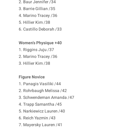
2. Baur Jennifer /34
3. Barrie Gillian /35
4. Marino Tracey /36
5. Hillier Kim /38
6. Castillo Deborah /33
Women’s Physique +40
1. Riggins Juju /37
2. Marino Tracey /36
3. Hillier Kim /38
Figure Novice
1. Panagis Vasiliki /44
2. Rohrbaugh Melissa /42
3. Schwendeman Amanda /47
4. Trapp Samantha /45
5. Narkiewicz Lauren /40
6. Reich Yazmin /43
7. Mayersky Lauren /41